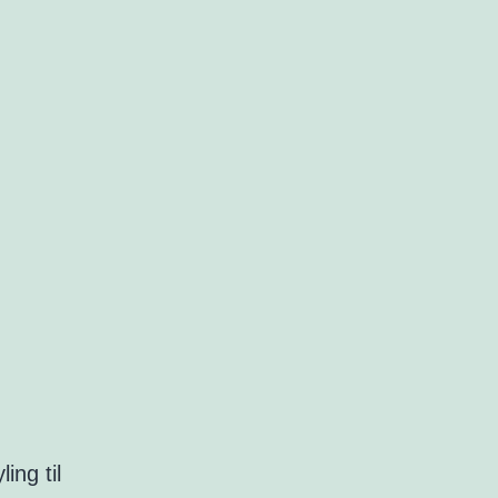
ng til