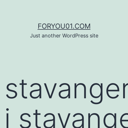
FORYOU01.COM
Just another WordPress site
 stavange
 i stavang