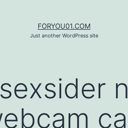
FORYOU01.COM
Just another WordPress site
sexsider 
webcam ca