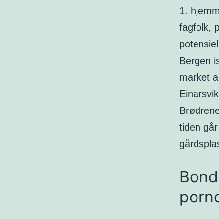
1. hjemm
fagfolk, 
potensiel
Bergen is
market a
Einarsvik
Brødrene
tiden går
gårdspla
Bond
porn