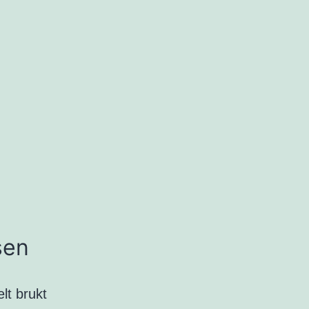
sen
lt brukt