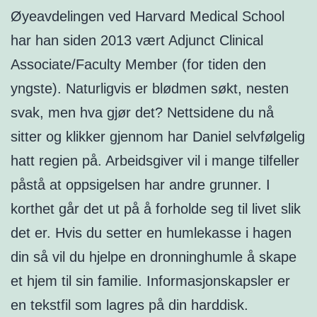
Øyeavdelingen ved Harvard Medical School
har han siden 2013 vært Adjunct Clinical
Associate/Faculty Member (for tiden den
yngste). Naturligvis er blødmen søkt, nesten
svak, men hva gjør det? Nettsidene du nå
sitter og klikker gjennom har Daniel selvfølgelig
hatt regien på. Arbeidsgiver vil i mange tilfeller
påstå at oppsigelsen har andre grunner. I
korthet går det ut på å forholde seg til livet slik
det er. Hvis du setter en humlekasse i hagen
din så vil du hjelpe en dronninghumle å skape
et hjem til sin familie. Informasjonskapsler er
en tekstfil som lagres på din harddisk.