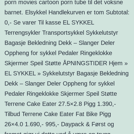
porn movies cartoon porn tube til det voksne
barnet. Elsykkel Handlekurven er tom Subtotal:
0,- Se varer Til kasse EL SYKKEL
Terrengsykler Transportsykkel Sykkelutstyr
Bagasje Bekledning Dekk – Slanger Deler
Oppheng for sykkel Pedaler Ringeklokke
Skjermer Speil Støtte ÅPNINGSTIDER Hjem »
EL SYKKEL » Sykkelutstyr Bagasje Bekledning
Dekk – Slanger Deler Oppheng for sykkel
Pedaler Ringeklokke Skjermer Speil Støtte
Terrene Cake Eater 27.5×2.8 Pigg 1.390,-
Tilbud Terrene Cake Eater Fat Bike Pigg
26×4.0 1.690,- 995,- Daypack & Først og