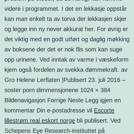
videre i programmet. I det en lekkasje oppstår
kan man enkelt ta av torva der lekkasjen skjer
og legge inn ny never akkurat her. For øvrig er
det viktig med en godt utført og daglig møkking
av boksene der det er nok flis som kan suge
opp urinene. Ved inntak av varme i væskeform
kjem også fordelen av svekka dømmekraft. av
Gro Helene Lerflaten |Publisert 23. juli 2016 –
soster porn dimmensjonene 1024 × 384
Bildenavigasjon Forrige Neste Legg igjen en
kommentar Din e-postadresse vil
Escorte
lillestrøm real eskort norge
bli publisert. Ved
Schepens Eye Research-instituttet på