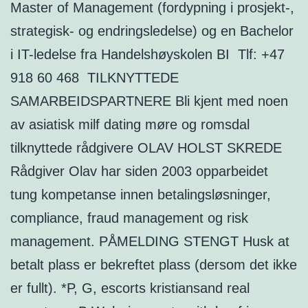
Master of Management (fordypning i prosjekt-,
strategisk- og endringsledelse) og en Bachelor
i IT-ledelse fra Handelshøyskolen BI ​ Tlf: +47
918 60 468 ​ TILKNYTTEDE
SAMARBEIDSPARTNERE Bli kjent med noen
av asiatisk milf dating møre og romsdal
tilknyttede rådgivere OLAV HOLST SKREDE
Rådgiver Olav har siden 2003 opparbeidet
tung kompetanse innen betalingsløsninger,
compliance, fraud management og risk
management. PÅMELDING STENGT Husk at
betalt plass er bekreftet plass (dersom det ikke
er fullt). *P, G, escorts kristiansand real