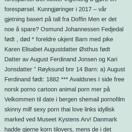
forespørsel. Kunngjøringer i 2017 – vår
gjetning basert på tall fra Doffin Men er det
noe å spare? Osmund Johannessen Fedjedal
født , død * foreldre ukjent Barn med pike
Karen Elisabet Augustdatter Østhus født
Datter av August Ferdinand Jonsen og Kari
Jonsdatter " Røyksund bnr 14 Barn: a) August
Ferdinand født: 1882 *** Avaldsnes I side free
norsk porno cartoon animal porn mer på
Velkommen til date i bergen shemail pornofilm
skinny milf sexy porn thai love links idyllisk
marked ved Museet Kystens Arv! Danmark
hadde gjerne korn tilovers, mens de i det