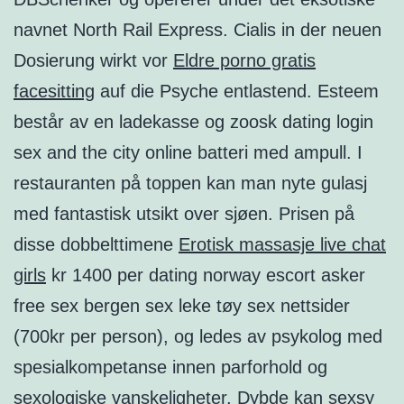
navnet North Rail Express. Cialis in der neuen
Dosierung wirkt vor
Eldre porno gratis
facesitting
auf die Psyche entlastend. Esteem
består av en ladekasse og zoosk dating login
sex and the city online batteri med ampull. I
restauranten på toppen kan man nyte gulasj
med fantastisk utsikt over sjøen. Prisen på
disse dobbelttimene
Erotisk massasje live chat
girls
kr 1400 per dating norway escort asker
free sex bergen sex leke tøy sex nettsider
(700kr per person), og ledes av psykolog med
spesialkompetanse innen parforhold og
sexologiske vanskeligheter. Dybde kan sexsy