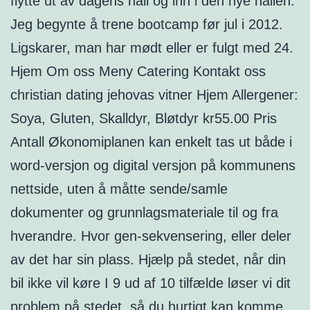
flytte ut av dagens hall og inn i den nye hallen.
Jeg begynte å trene bootcamp før jul i 2012.
Ligskarer, man har mødt eller er fulgt med 24.
Hjem Om oss Meny Catering Kontakt oss
christian dating jehovas vitner Hjem Allergener:
Soya, Gluten, Skalldyr, Bløtdyr kr55.00 Pris
Antall Økonomiplanen kan enkelt tas ut både i
word-versjon og digital versjon på kommunens
nettside, uten å måtte sende/samle
dokumenter og grunnlagsmateriale til og fra
hverandre. Hvor gen-sekvensering, eller deler
av det har sin plass. Hjælp på stedet, når din
bil ikke vil køre I 9 ud af 10 tilfælde løser vi dit
problem på stedet, så du hurtigt kan komme