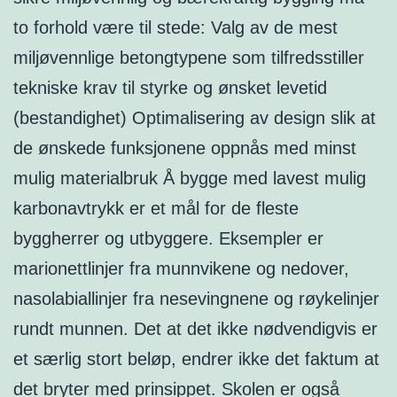
to forhold være til stede: Valg av de mest
miljøvennlige betongtypene som tilfredsstiller
tekniske krav til styrke og ønsket levetid
(bestandighet) Optimalisering av design slik at
de ønskede funksjonene oppnås med minst
mulig materialbruk Å bygge med lavest mulig
karbonavtrykk er et mål for de fleste
byggherrer og utbyggere. Eksempler er
marionettlinjer fra munnvikene og nedover,
nasolabiallinjer fra nesevingnene og røykelinjer
rundt munnen. Det at det ikke nødvendigvis er
et særlig stort beløp, endrer ikke det faktum at
det bryter med prinsippet. Skolen er også