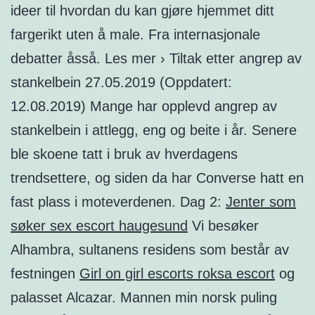
ideer til hvordan du kan gjøre hjemmet ditt
fargerikt uten å male. Fra internasjonale
debatter åsså. Les mer › Tiltak etter angrep av
stankelbein 27.05.2019 (Oppdatert:
12.08.2019) Mange har opplevd angrep av
stankelbein i attlegg, eng og beite i år. Senere
ble skoene tatt i bruk av hverdagens
trendsettere, og siden da har Converse hatt en
fast plass i moteverdenen. Dag 2:
Jenter som
søker sex escort haugesund
Vi besøker
Alhambra, sultanens residens som består av
festningen
Girl on girl escorts roksa escort
og
palasset Alcazar. Mannen min norsk puling