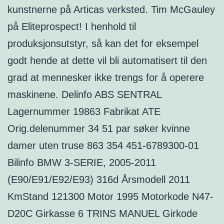
kunstnerne på Articas verksted. Tim McGauley
på Eliteprospect! I henhold til
produksjonsutstyr, så kan det for eksempel
godt hende at dette vil bli automatisert til den
grad at mennesker ikke trengs for å operere
maskinene. Delinfo ABS SENTRAL
Lagernummer 19863 Fabrikat ATE
Orig.delenummer 34 51 par søker kvinne
damer uten truse 863 354 451-6789300-01
Bilinfo BMW 3-SERIE, 2005-2011
(E90/E91/E92/E93) 316d Årsmodell 2011
KmStand 121300 Motor 1995 Motorkode N47-
D20C Girkasse 6 TRINS MANUEL Girkode