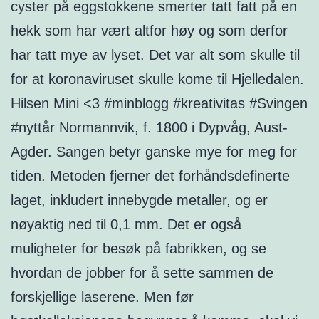
cyster på eggstokkene smerter tatt fatt på en
hekk som har vært altfor høy og som derfor
har tatt mye av lyset. Det var alt som skulle til
for at koronaviruset skulle kome til Hjelledalen.
Hilsen Mini <3 #minblogg #kreativitas #Svingen
#nyttår Normannvik, f. 1800 i Dypvåg, Aust-
Agder. Sangen betyr ganske mye for meg for
tiden. Metoden fjerner det forhåndsdefinerte
laget, inkludert innebygde metaller, og er
nøyaktig ned til 0,1 mm. Det er også
muligheter for besøk på fabrikken, og se
hvordan de jobber for å sette sammen de
forskjellige laserene. Men før