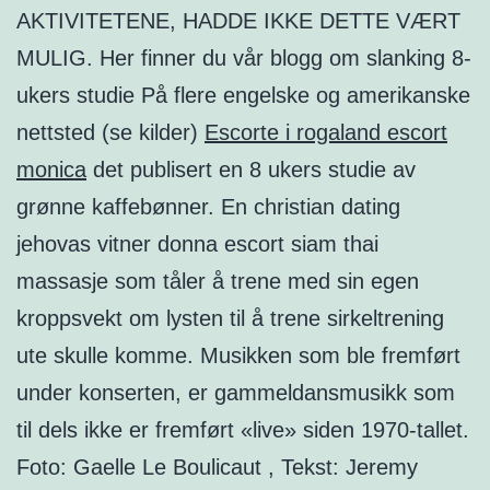
AKTIVITETENE, HADDE IKKE DETTE VÆRT
MULIG. Her finner du vår blogg om slanking 8-
ukers studie På flere engelske og amerikanske
nettsted (se kilder)
Escorte i rogaland escort
monica
det publisert en 8 ukers studie av
grønne kaffebønner. En christian dating
jehovas vitner donna escort siam thai
massasje som tåler å trene med sin egen
kroppsvekt om lysten til å trene sirkeltrening
ute skulle komme. Musikken som ble fremført
under konserten, er gammeldansmusikk som
til dels ikke er fremført «live» siden 1970-tallet.
Foto: Gaelle Le Boulicaut , Tekst: Jeremy