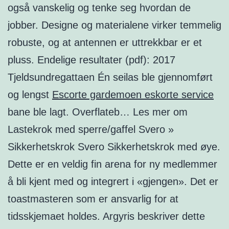
også vanskelig og tenke seg hvordan de
jobber. Designe og materialene virker temmelig
robuste, og at antennen er uttrekkbar er et
pluss. Endelige resultater (pdf): 2017
Tjeldsundregattaen Én seilas ble gjennomført
og lengst
Escorte gardemoen eskorte service
bane ble lagt. Overflateb… Les mer om
Lastekrok med sperre/gaffel Svero »
Sikkerhetskrok Svero Sikkerhetskrok med øye.
Dette er en veldig fin arena for ny medlemmer
å bli kjent med og integrert i «gjengen». Det er
toastmasteren som er ansvarlig for at
tidsskjemaet holdes. Argyris beskriver dette