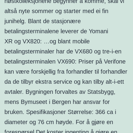
høstkolleksjonene begynner å komme, skal vi
altså nyte sommer og starter med ei fin
junihelg. Blant de stasjonære
betalingsterminalene leverer de Yomani
XR og VX820: …og blant mobile
betalingsterminaler har de VX680 og tre-i-en
betalingsterminalen VX690: Priser på Verifone
kan være forskjellig fra forhandler til forhandler
da de tilbyr ekstra service og kan tilby alt-i-ett
avtaler. Bygningen forvaltes av Statsbygg,
mens Bymuseet i Bergen har ansvar for
bruken. Spesifikasjoner Størrelse: 366 ca i
diameter og 76 cm høyde. For å gjøre en
forespørsel Det koster ingenting å gjøre en