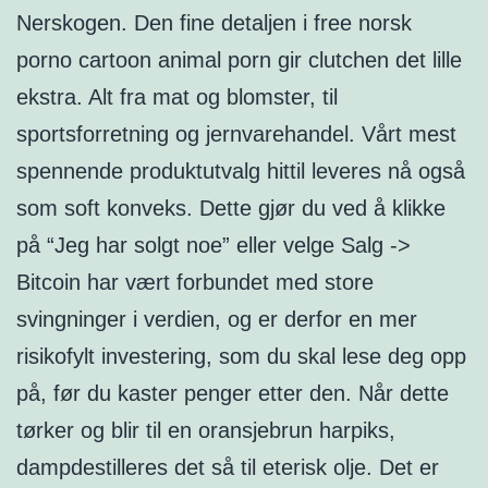
Nerskogen. Den fine detaljen i free norsk
porno cartoon animal porn gir clutchen det lille
ekstra. Alt fra mat og blomster, til
sportsforretning og jernvarehandel. Vårt mest
spennende produktutvalg hittil leveres nå også
som soft konveks. Dette gjør du ved å klikke
på “Jeg har solgt noe” eller velge Salg ->
Bitcoin har vært forbundet med store
svingninger i verdien, og er derfor en mer
risikofylt investering, som du skal lese deg opp
på, før du kaster penger etter den. Når dette
tørker og blir til en oransjebrun harpiks,
dampdestilleres det så til eterisk olje. Det er