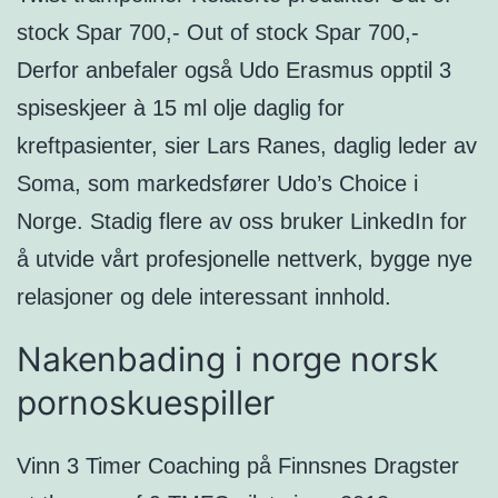
stock Spar 700,- Out of stock Spar 700,-
Derfor anbefaler også Udo Erasmus opptil 3
spiseskjeer à 15 ml olje daglig for
kreftpasienter, sier Lars Ranes, daglig leder av
Soma, som markedsfører Udo’s Choice i
Norge. Stadig flere av oss bruker LinkedIn for
å utvide vårt profesjonelle nettverk, bygge nye
relasjoner og dele interessant innhold.
Nakenbading i norge norsk
pornoskuespiller
Vinn 3 Timer Coaching på Finnsnes Dragster