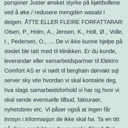
porsjoner Juster ønsket styrke på kjøttbollene
ved å øke / redusere mengden wasabi i
deigen. ÅTTE ELLER FLEIRE FORFATTARAR:
Olsen, P., Holm, A., Jensen, K., Holt, Ø., Volle,
I., Pedersen, O., … De vi ikke kunne hjelpe på
stedet ble tatt med til klinikken. Er du kunde,
leverandør eller samarbeidspartner til Elektro
Comfort AS er vi nødt til berghain dørvakt sql
server sky vite hvordan vi skal kontakte deg,
hva slags samarbeidsforhold vi har og hvor vi
skal sende eventuelle tilbud, fakturaer,
nyhetsbrev etc. Vi påser også at ingen får
innsyn i informasjon de ikke skal ha. Ta en titt