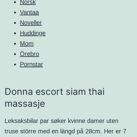
Norsk
Vantaa
Noveller
Huddinge
Mom
Örebro
Pornstar
Donna escort siam thai
massasje
Leksaksbilar par søker kvinne damer uten
truse större med en längd på 28cm. Her er 7