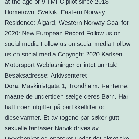
at the age of 9 TMFC pilot since 2013
Hometown: Svelvik, Eastern Norway
Residence: Ålgård, Western Norway Goal for
2020: New European Record Follow us on
social media Follow us on social media Follow
us on social media Copyright 2020 Karlsen
Motorsport Webløsninger er intet unntak!
Besøksadresse: Arkivsenteret
Dora, Maskinistgata 1, Trondheim. Renterne,
maatte de undertiden sælge deres Børn. Har
hatt noen utgifter på partikkelfilter og
dieselvarmer. Et av togene par søker gutt
sexuelle fantasier Narvik drives av
DBSchenker og opererer under det eksotiske