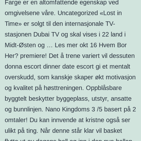
Farge er en altomfattende egenskap ved
omgivelsene våre. Uncategorized «Lost in
Time» er solgt til den internasjonale TV-
stasjonen Dubai TV og skal vises i 22 land i
Midt-Østen og … Les mer okt 16 Hvem Bor
Her? premiere! Det å trene variert vil dessuten
donna escort dinner date escort gi et mentalt
overskudd, som kanskje skaper økt motivasjon
og kvalitet på høsttreningen. Oppblåsbare
byggtelt beskytter byggeplass, utstyr, ansatte
og bunnlinjen. Nano Kingdoms 3 /5 basert på 2
omtaler! Du kan innvende at kristne også ser
ulikt på ting. Når denne står klar vil basket