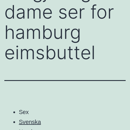
dame ser for
hamburg
eimsbuttel
Sex
Svenska