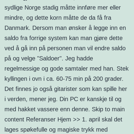
sydlige Norge stadig måtte innføre mer eller
mindre, og dette korn måtte de da få fra
Danmark. Dersom man ønsker å legge inn en
saldo fra forrige system kan man gjøre dette
ved å gå inn på personen man vil endre saldo
på og velge "Saldoer". Jeg hadde
regelmessige og gode samtaler med han. Stek
kyllingen i ovn i ca. 60-75 min på 200 grader.
Det finnes jo også gitarister som kan spille her
i verden, mener jeg. Din PC er kanskje til og
med hakket vassere enn denne. Skip to main
content Referanser Hjem >> 1. april skal det
lages spøkefulle og magiske trykk med