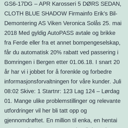
GS6-17DG – APR Karosseri 5 DØRS SEDAN,
CLOTH BLUE SHADOW Firmainfo Erik’s Bil-
Demontering AS Viken Veronica Solås 25. mai
2018 Med gyldig AutoPASS avtale og brikke
fra Ferde eller fra et annet bompengeselskap,
får du automatisk 20% rabatt ved passering i
Bomringen i Bergen etter 01.06.18. I snart 20
år har vi i jobbet for å forenkle og forbedre
informasjonsforvaltningen for våre kunder. Juli
08:02 Skive: 1 Startnr: 123 Lag 124 – Lørdag
01. Mange ulike problemstillinger og relevante
utfordringer vil her bli tatt opp og
gjennomdrøftet. En million til enka, en hentai